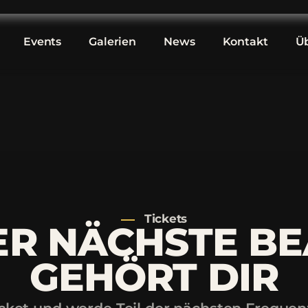
Events
Galerien
News
Kontakt
Üb
Tickets
ER NÄCHSTE BE
GEHÖRT DIR