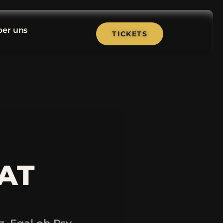
er uns
TICKETS
AT