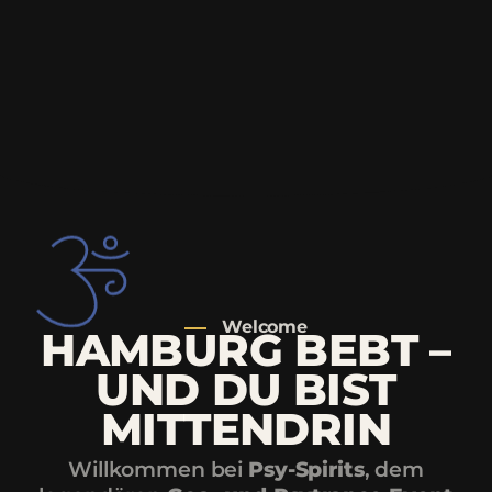
Welcome
HAMBURG BEBT –
UND DU BIST
MITTENDRIN
Willkommen bei
Psy-Spirits
, dem