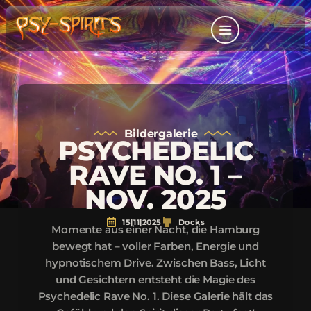
Bildergalerie
PSYCHEDELIC
RAVE NO. 1 –
NOV. 2025
15|11|2025
Docks
Momente aus einer Nacht, die Hamburg
bewegt hat – voller Farben, Energie und
hypnotischem Drive. Zwischen Bass, Licht
und Gesichtern entsteht die Magie des
Psychedelic Rave No. 1. Diese Galerie hält das