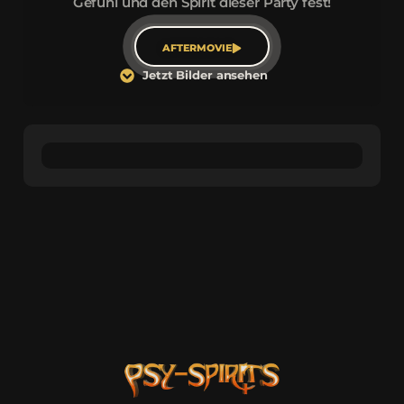
Gefühl und den Spirit dieser Party fest!
AFTERMOVIE
Jetzt Bilder ansehen